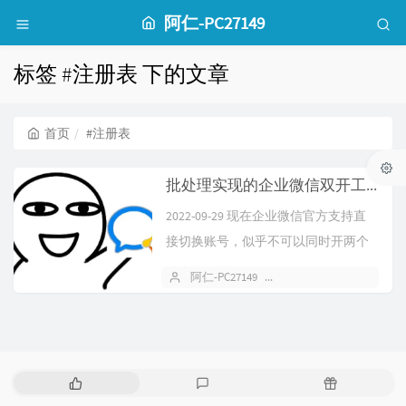
阿仁-PC27149
标签 #注册表 下的文章
首页
#注册表
批处理实现的企业微信双开工具-OneMoreWXWork
2022-09-29 现在企业微信官方支持直
接切换账号，似乎不可以同时开两个
企业微信了~通过批处理实现...
阿仁-PC27149
2022 年 03 月 05 日
热
最
随
门
新
机