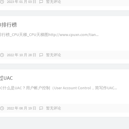
2023 年 01 月 03 日
暂无评论
U排行榜
_CPU天梯_CPU天梯图http://www.cpuxn.com/tian...
2022 年 10 月 28 日
暂无评论
UAC
么是UAC？用户帐户控制（User Account Control，简写作UAC...
2022 年 08 月 19 日
暂无评论