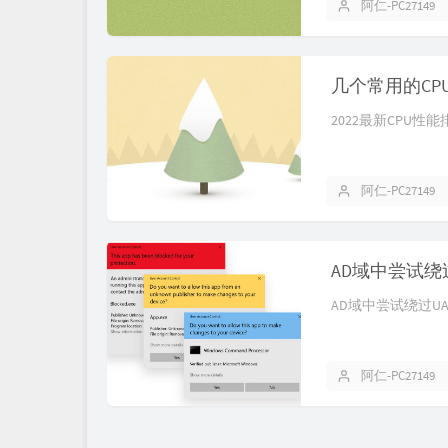
阿仁-PC27149
几个常用的CP
2022最新CPU性能排行榜
阿仁-PC27149
AD域中尝试绕过
AD域中尝试绕过UAC什
阿仁-PC27149