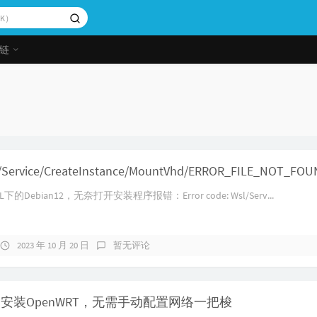
链
sl/Service/CreateInstance/MountVhd/ERROR_FILE_NOT_FO
Debian12，无奈打开安装程序报错：Error code: Wsl/Serv...
2023 年 10 月 20 日
暂无评论
dd安装OpenWRT，无需手动配置网络一把梭